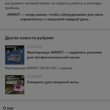
инструмент, который влияет на скорость работы и итоговую
прибыль.
AIRHOT — когда важно, чтобы оборудование для мяса
справлялось с нагрузкой каждый день.
Другие новости рубрики
13.07.2026
Фритюрница AIRHOT — надёжное решение
для профессиональной кухни
Фритюрница AIRHOT EF16+16T с краном
23.06.2026
Аппараты для сахарной ваты
О нас