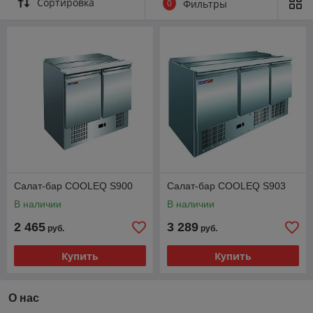
Сортировка
0
Фильтры
Салат-бар COOLEQ S900
Салат-бар COOLEQ S903
В наличии
В наличии
2 465
3 289
руб.
руб.
Купить
Купить
О нас