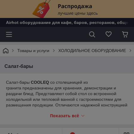
Airhot оборудование для кафе, баров, ресторанов, общепи
Товары и услуги
ХОЛОДИЛЬНОЕ ОБОРУДОВАНИЕ
Салат-бары
Салат-бары
COOLEQ
со столешницей из
гранита
предназначены для хранения, демонстрации и
раздачи блюд. Представляют собой стол со встроенной
холодильной или тепловой ванной с гастроемкостями для
размещения продукции. Отличаются надежной конструкцией
и качественно выполненными внутренними компоненты,
Показать всё
что обеспечивает безупречную работу на протяжении
длительного срока.