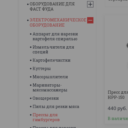
ОБОРУДОВАНИЕ ДЛЯ
ФАСТ ФУДА
ЭЛЕКТРОМЕХАНИЧЕСКОЕ
ОБОРУДОВАНИЕ
Аппарат для нарезки
картофеля спиралью
Измельчители для
специй
Картофелечистки
Куттеры
Мясорыхлители
Маринаторы-
мясомассажеры
Пресс дл
HPP-150
Овощерезки
Пилы для резки мяса
440
руб.
Прессы для
В налич
гамбургеров
Прессы для нарезки