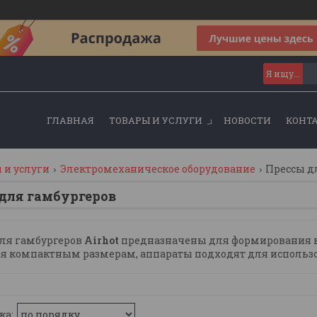
ГЛАВНАЯ
ТОВАРЫ И УСЛУГИ
НОВОСТИ
КОНТ
 и услуги
Электромеханическое оборудование
Прессы д
для гамбургеров
ля гамбургеров
Airhot
предназначены для формирования к
я компактным размерам, аппараты подходят для использо