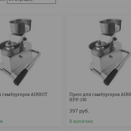
я гамбургеров AIRHOT
Пресс для гамбургеров AIR
HPP-130
397
руб.
ии
В наличии