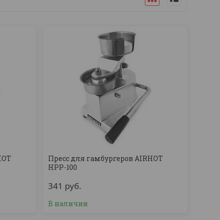
HOT
Пресс для гамбургеров AIRHOT
HPP-100
341
руб.
В наличии