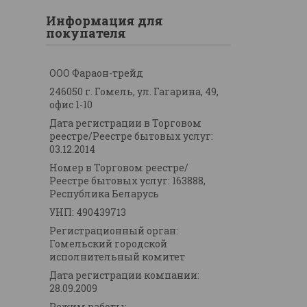
Информация для
покупателя
ООО Фараон-трейд
246050 г. Гомель, ул. Гагарина, 49,
офис 1-10
Дата регистрации в Торговом
реестре/Реестре бытовых услуг:
03.12.2014
Номер в Торговом реестре/
Реестре бытовых услуг: 163888,
Республика Беларусь
УНП: 490439713
Регистрационный орган:
Гомельский городской
исполнительный комитет
Дата регистрации компании:
28.09.2009
Режим работы: