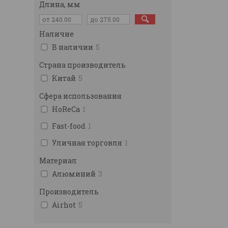
Длина, мм
Наличие
В наличии
5
Страна производитель
Китай
5
Сфера использования
HoReCa
1
Fast-food
1
Уличная торговля
1
Материал
Алюминий
3
Производитель
Airhot
5