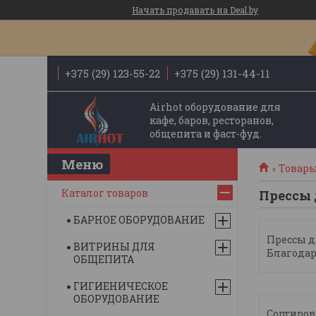
Начать продавать на Deal.by
+375 (29) 123-55-22
+375 (29) 131-44-11
Airhot оборудование для
кафе, баров, ресторанов,
общепита и фаст-фуд.
Товары
Каталог товаров
Прессы 
БАРНОЕ ОБОРУДОВАНИЕ
Прессы д
ВИТРИНЫ ДЛЯ
Благодар
ОБЩЕПИТА
ГИГИЕНИЧЕСКОЕ
ОБОРУДОВАНИЕ