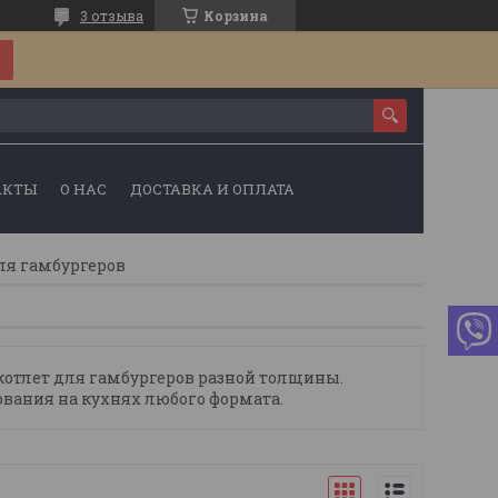
3 отзыва
Корзина
АКТЫ
О НАС
ДОСТАВКА И ОПЛАТА
ля гамбургеров
отлет для гамбургеров разной толщины.
вания на кухнях любого формата.