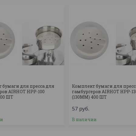
 бумаги для пресса для
Комплект бумаги для пресс
ров AIRHOT HPP-100
гамбургеров AIRHOT HPP-13
400 ШТ
(130ММ) 400 ШТ
57
руб.
ии
В наличии