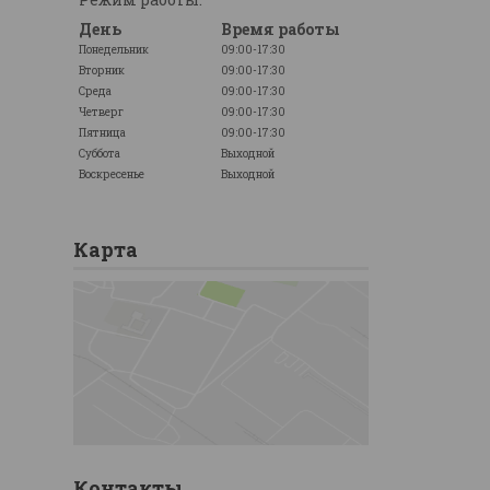
День
Время работы
Понедельник
09:00-17:30
Вторник
09:00-17:30
Среда
09:00-17:30
Четверг
09:00-17:30
Пятница
09:00-17:30
Суббота
Выходной
Воскресенье
Выходной
Карта
Контакты