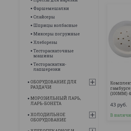
Фаршемешалки
Слайсеры
Шприцы колбасные
Миксеры погружные
Хлеборезы
Тестораскаточные
машины
Тестораскатки-
лапшерезки
ОБОРУДОВАНИЕ ДЛЯ
Комплект
РАЗДАЧИ
гамбурге
(100ММ) 
МОРОЗИЛЬНЫЙ ЛАРЬ,
ЛАРЬ-БОНЕТА
43
руб.
ХОЛОДИЛЬНОЕ
В налич
ОБОРУДОВАНИЕ
ХЛЕБОПЕКАРНОЕ И