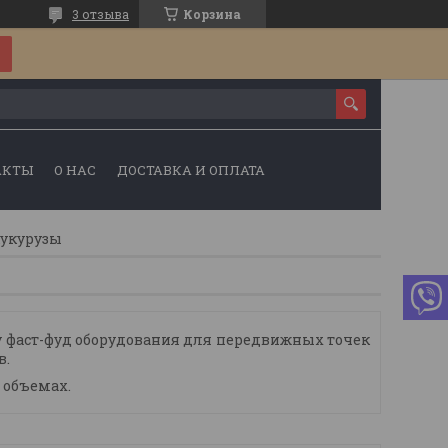
3 отзыва
Корзина
АКТЫ
О НАС
ДОСТАВКА И ОПЛАТА
кукурузы
су фаст-фуд оборудования для передвижных точек
в.
 объемах.