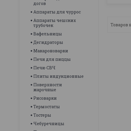
догов
Аппараты для чуррос
Аппараты чешских
трубочек
Вафельницы
Дегидраторы
Макароноварки
Печи для пиццы
Печи-СВЧ
Плиты индукционные
Поверхности
жарочные
Рисоварки
Термостаты
Тостеры
Чебуречницы