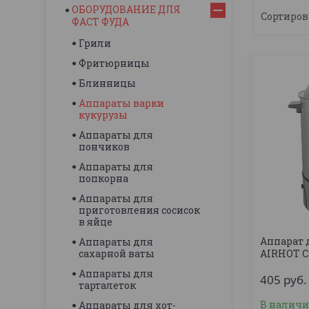
ОБОРУДОВАНИЕ ДЛЯ
ФАСТ ФУДА
Грили
Фритюрницы
Блинницы
Аппараты варки
кукурузы
Аппараты для
пончиков
Аппараты для
попкорна
Аппараты для
приготовления сосисок
в яйце
Аппарат 
Аппараты для
сахарной ваты
AIRHOT C
Аппараты для
405
руб.
тарталеток
В налич
Аппараты для хот-