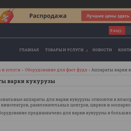
ГЛАВНАЯ
ТОВАРЫ И УСЛУГИ
НОВОСТИ
КОНТ
 и услуги
Оборудование для фаст фуда
Аппараты варки 
ты варки кукурузы
ональные аппараты для варки кукурузы
относятся к клас
, кинотеатров, развлекательных центров, цирков и зоопарко
борудование предназначено для варки кукурузы в больших