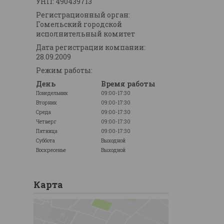
УНП: 490439713
Регистрационный орган:
Гомельский городской
исполнительный комитет
Дата регистрации компании:
28.09.2009
Режим работы:
День
Время работы
Понедельник
09:00-17:30
Вторник
09:00-17:30
Среда
09:00-17:30
Четверг
09:00-17:30
Пятница
09:00-17:30
Суббота
Выходной
Воскресенье
Выходной
Карта