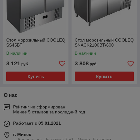
Стол морозильный COOLEQ
Стол морозильный COOLEQ
SS45BT
SNACK2100BT/600
В наличии
В наличии
3 121
3 808
руб.
руб.
Купить
Купить
О нас
Рейтинг не сформирован
Менее 5 отзывов за последний год
Работает с 05.01.2021
г. Минск
д. Копище, ул. Лопатина 7а/1 , Минск, Беларусь