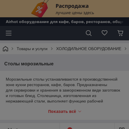
Airhot оборудование для кафе, баров, ресторанов, общепи
Товары и услуги
ХОЛОДИЛЬНОЕ ОБОРУДОВАНИЕ
Столы морозильные
Морозильные столы устанавливаются в производственной
зоне кухни ресторанов, кафе, баров. Предназначены
для сервировки и хранения в замороженном виде заготовок
и готовых блюд. Столешница, изготовленная из
нержавеющей стали, выполняет функцию рабочей
поверхности повара. Может быть оснащена бортом. Агрегат
Показать всё
морозильного стола может быть с нижним или боковым
расположением.