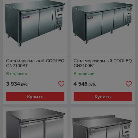
Стол морозильный COOLEQ
Стол морозильный COOLEQ
GN2100BT
GN3100BT
В наличии
В наличии
3 934
4 546
руб.
руб.
Купить
Купить