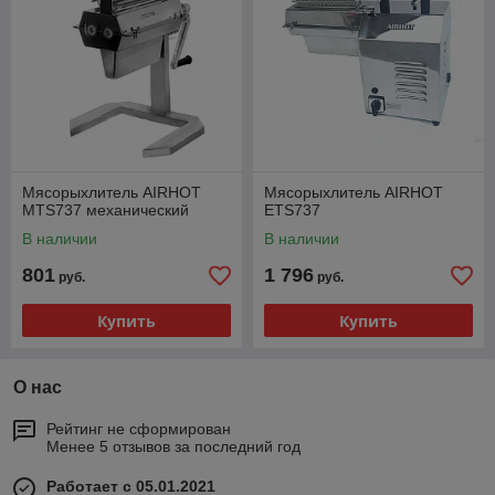
Мясорыхлитель AIRHOT
Мясорыхлитель AIRHOT
MTS737 механический
ETS737
В наличии
В наличии
801
1 796
руб.
руб.
Купить
Купить
О нас
Рейтинг не сформирован
Менее 5 отзывов за последний год
Работает с 05.01.2021