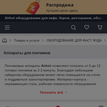
Airhot оборудование для кафе, баров, ресторанов, общепи
Товары и услуги
ОБОРУДОВАНИЕ ДЛЯ ФАСТ ФУДА
Аппараты для пончиков
Пончиковые аппараты
Airhot
позволяют получать от 6 до 12
готовых пончиков за 2-3 минуты. Благодаря небольшим
габаритам оборудование может легко помещается на столе
и поддаваться транспортировке. Материал корпуса -
нержавеющая сталь, рабочие поверхности оборудования
изготовлены из чугуна с антипригарным покрытием.
Показать всё
Аппараты оснащены таймером и терморегулятором.