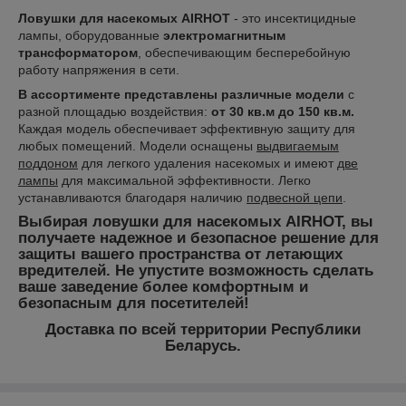
Ловушки для насекомых AIRHOT
- это инсектицидные
лампы, оборудованные
электромагнитным
трансформатором
, обеспечивающим бесперебойную
работу напряжения в сети.
В ассортименте представлены различные модели
с
разной площадью воздействия:
от 30 кв.м до 150 кв.м.
Каждая модель обеспечивает эффективную защиту для
любых помещений. Модели оснащены
выдвигаемым
поддоном
для легкого удаления насекомых и имеют
две
лампы
для максимальной эффективности. Легко
устанавливаются благодаря наличию
подвесной цепи
.
Выбирая ловушки для насекомых AIRHOT, вы
получаете надежное и безопасное решение для
защиты вашего пространства от летающих
вредителей. Не упустите возможность сделать
ваше заведение более комфортным и
безопасным для посетителей!
Доставка по всей территории Республики
Беларусь.