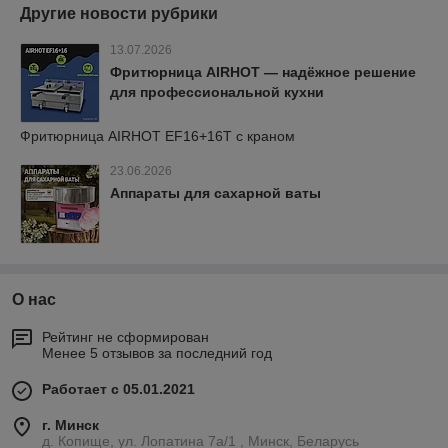
Другие новости рубрики
13.07.2026
Фритюрница AIRHOT — надёжное решение
для профессиональной кухни
Фритюрница AIRHOT EF16+16T с краном
23.06.2026
Аппараты для сахарной ваты
О нас
Рейтинг не сформирован
Менее 5 отзывов за последний год
Работает с 05.01.2021
г. Минск
д. Копище, ул. Лопатина 7а/1 , Минск, Беларусь