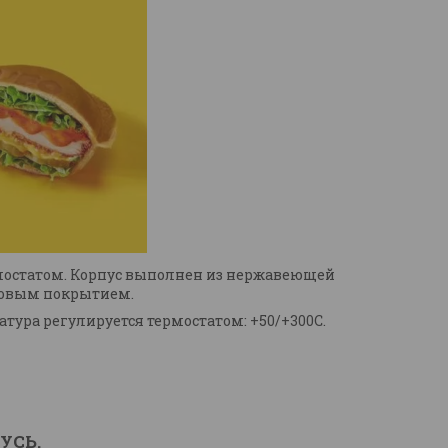
мостатом. Корпус выполнен из нержавеющей
оновым покрытием.
тура регулируется термостатом: +50/+300С.
УСЬ.