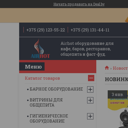
Начать продавать на Deal.by
+375 (29) 123-55-22
+375 (29) 131-44-11
Airhot оборудование для
кафе, баров, ресторанов,
общепита и фаст-фуд.
Новос
Каталог товаров
НОВИНКА
БАРНОЕ ОБОРУДОВАНИЕ
3 янв.
ВИТРИНЫ ДЛЯ
ОБЩЕПИТА
ГИГИЕНИЧЕСКОЕ
ОБОРУДОВАНИЕ