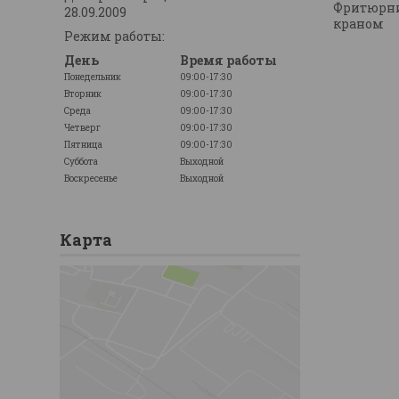
Фритюрни
28.09.2009
краном
Режим работы:
День
Время работы
Понедельник
09:00-17:30
Вторник
09:00-17:30
Среда
09:00-17:30
Четверг
09:00-17:30
Пятница
09:00-17:30
Суббота
Выходной
Воскресенье
Выходной
Карта