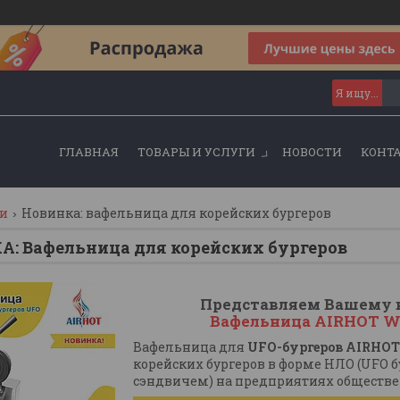
ГЛАВНАЯ
ТОВАРЫ И УСЛУГИ
НОВОСТИ
КОНТ
ти
Новинка: вафельница для корейских бургеров
: Вафельница для корейских бургеров
Представляем Вашему 
Вафельница AIRHOT WB
Вафельница для
UFO-бургеров AIRHO
корейских бургеров в форме НЛО (UFO 
сэндвичем) на предприятиях обществе