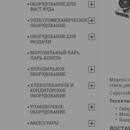
ОБОРУДОВАНИЕ ДЛЯ
ФАСТ ФУДА
ЭЛЕКТРОМЕХАНИЧЕСКОЕ
ОБОРУДОВАНИЕ
ОБОРУДОВАНИЕ ДЛЯ
РАЗДАЧИ
МОРОЗИЛЬНЫЙ ЛАРЬ,
ЛАРЬ-БОНЕТА
ХОЛОДИЛЬНОЕ
ОБОРУДОВАНИЕ
Модель о
стали, р
ХЛЕБОПЕКАРНОЕ И
КОНДИТЕРСКОЕ
С кругло
ОБОРУДОВАНИЕ
Техниче
УПАКОВОЧНОЕ
Габа
ОБОРУДОВАНИЕ
Мощн
Напр
АКСЕССУАРЫ
ДОСТАВ