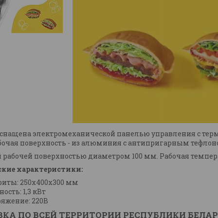
снащена электромеханической панелью управления с тер
абочая поверхность - из алюминия с антипригарным тефл
й рабочей поверхностью диаметром 100 мм. Рабочая темпера
ские характеристики:
риты: 250х400х300 мм
ость: 1,3 кВт
яжение: 220В
КА ПО ВСЕЙ ТЕРРИТОРИИ РЕСПУБЛИКИ БЕЛАР