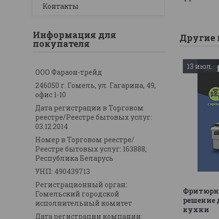
Контакты
Информация для
Другие 
покупателя
13 июл.
ООО Фараон-трейд
246050 г. Гомель, ул. Гагарина, 49,
офис 1-10
Дата регистрации в Торговом
реестре/Реестре бытовых услуг:
03.12.2014
Номер в Торговом реестре/
Реестре бытовых услуг: 163888,
Республика Беларусь
УНП: 490439713
Регистрационный орган:
Фритюрн
Гомельский городской
решение 
исполнительный комитет
кухни
Дата регистрации компании: