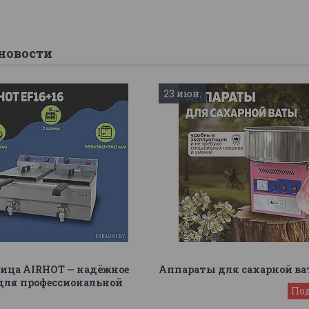
новости
23 июн.
ица AIRHOT — надёжное
Аппараты для сахарной в
для профессиональной