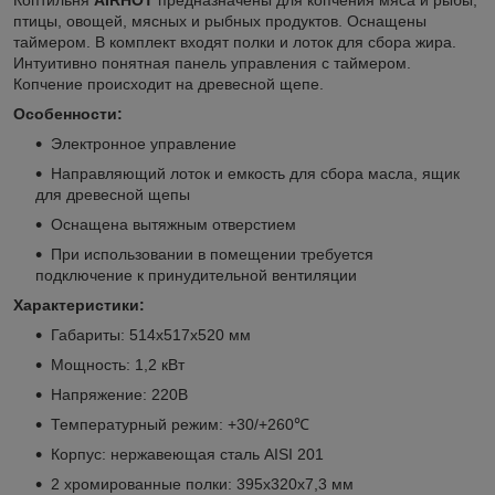
птицы, овощей, мясных и рыбных продуктов. Оснащены
таймером. В комплект входят полки и лоток для сбора жира.
Интуитивно понятная панель управления с таймером.
Копчение происходит на древесной щепе.
Особенности:
Электронное управление
Направляющий лоток и емкость для сбора масла, ящик
для древесной щепы
Оснащена вытяжным отверстием
При использовании в помещении требуется
подключение к принудительной вентиляции
Характеристики:
Габариты: 514х517х520 мм
Мощность: 1,2 кВт
Напряжение: 220В
Температурный режим: +30/+260℃
Корпус: нержавеющая сталь AISI 201
2 хромированные полки: 395х320х7,3 мм