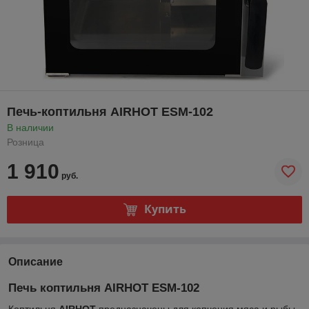
Печь-коптильня AIRHOT ESM-102
В наличии
Розница
1 910
руб.
Купить
Описание
Печь коптильня AIRHOT ESM-102
Коптильня
AIRHOT
предназначены для копчения мяса и рыбы,