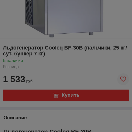
Льдогенератор Cooleq BF-30B (пальчики, 25 кг/
сут, бункер 7 кг)
В наличии
Розница
1 533
руб.
Купить
Описание
Льдогенератор Cooleq
BF-30B