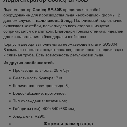
Льдогенератор
Cooleq BF-30B
представляет собой
оборудование для производства льда необходимой формы. В
данном случае –
пальчиковый
лед
. Пальчиковый лед отлично
охлаждает коктейли, поскольку со всех сторон и изнутри
соприкасается с напитком. Благодаря тонким стенкам, идеален
для использования в блендерах и шейкерах.
Корпус и дверца выполнены из нержавеющей стали SUS304.
В комплект поставки входят лопатка, ножки, шланг подачи воды
и сливная труба. Есть возможность регулировки льда.
Из других особенностей:
Производительность: 25 кг/сут;
Вместимость бункера: 7 кг;
Количество размеров льда: 5;
Водоснабжение: проточное;
Тип охлаждения: воздушное;
Габариты (мм): 400х540х680 мм;
Хладагент: R290.
Форма и размер льда