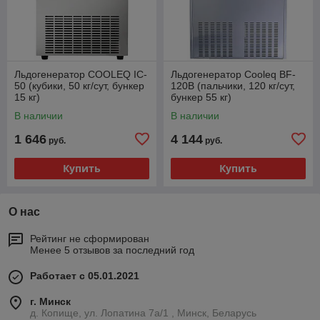
Льдогенератор COOLEQ IC-
Льдогенератор Cooleq BF-
50 (кубики, 50 кг/сут, бункер
120B (пальчики, 120 кг/сут,
15 кг)
бункер 55 кг)
В наличии
В наличии
1 646
4 144
руб.
руб.
Купить
Купить
О нас
Рейтинг не сформирован
Менее 5 отзывов за последний год
Работает с 05.01.2021
г. Минск
д. Копище, ул. Лопатина 7а/1 , Минск, Беларусь