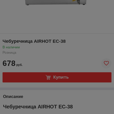
Чебуречница AIRHOT EC-38
В наличии
Розница
678
руб.
Купить
Описание
Чебуречница AIRHOT EC-38