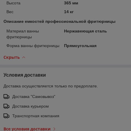
Высота
365 мм
Вес
14 кг
Описание емкостей профессиональной фритюрницы
Материал ванны
Нержавеющая сталь
фритюрницы
Форма ванны фритюрницы
Прямоугольная
Скрыть
Условия доставки
Доставка осуществляется только по предоплате.
Доставка "Самовывоз"
Доставка курьером
Транспортная компания
Все условия доставки