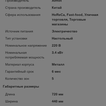
Производитель
Airhot
Страна производитель
Китай
Сфера использования
HoReCa, Fast-food, Уличная
торговля, Торговые
магазины
Источник питания
Электричество
Тип установки
Настольный
Номинальное напряжение
220 В
Номинальная
3.4 кВт
потребляемая мощность
Материал корпуса
Металл
Гарантийный срок
6 мес
Количество зон
5
Габаритные размеры
Длина
720 мм
Ширина
440 мм