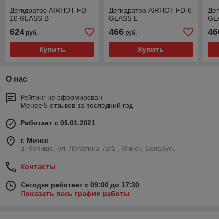
Дегидратор AIRHOT FD-
Дегидратор AIRHOT FD-6
Де
10 GLASS-B
GLASS-L
GL
624
466
46
руб.
руб.
Купить
Купить
О нас
Рейтинг не сформирован
Менее 5 отзывов за последний год
Работает с 05.01.2021
г. Минск
д. Копище, ул. Лопатина 7а/1 , Минск, Беларусь
Контакты
Сегодня работает с 09:00 до 17:30
Показать весь график работы