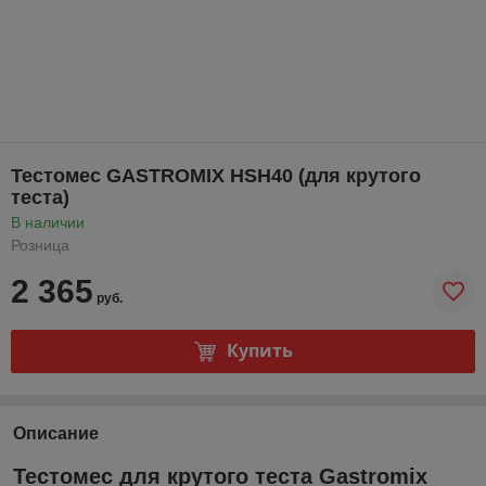
Тестомес GASTROMIX HSH40 (для крутого
теста)
В наличии
Розница
2 365
руб.
Купить
Описание
Тестомес для крутого теста
Gastromix