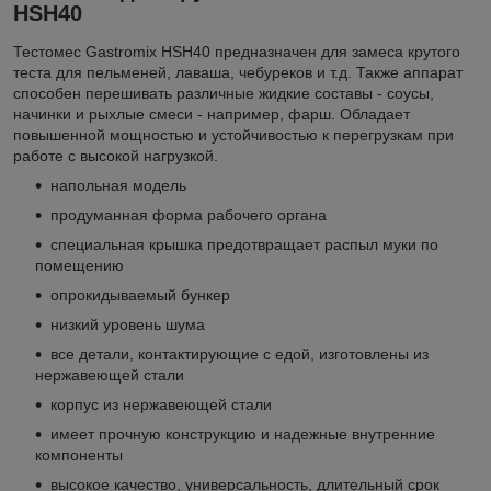
HSH40
Тестомес Gastromix HSH40 предназначен для замеса крутого
теста для пельменей, лаваша, чебуреков и т.д. Также аппарат
способен перешивать различные жидкие составы - соусы,
начинки и рыхлые смеси - например, фарш. Обладает
повышенной мощностью и устойчивостью к перегрузкам при
работе с высокой нагрузкой.
напольная модель
продуманная форма рабочего органа
специальная крышка предотвращает распыл муки по
помещению
опрокидываемый бункер
низкий уровень шума
все детали, контактирующие с едой, изготовлены из
нержавеющей стали
корпус из нержавеющей стали
имеет прочную конструкцию и надежные внутренние
компоненты
высокое качество, универсальность, длительный срок