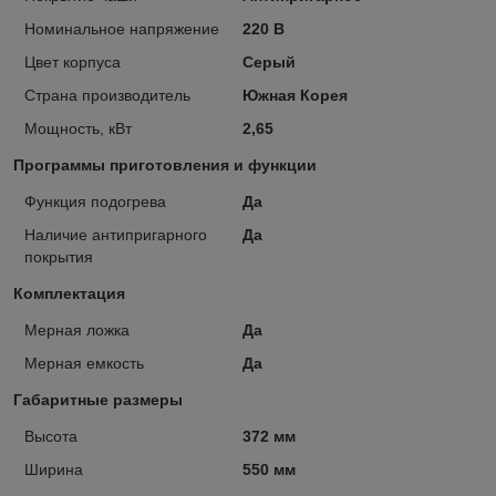
Номинальное напряжение
220 В
Цвет корпуса
Серый
Страна производитель
Южная Корея
Мощность, кВт
2,65
Программы приготовления и функции
Функция подогрева
Да
Наличие антипригарного
Да
покрытия
Комплектация
Мерная ложка
Да
Мерная емкость
Да
Габаритные размеры
Высота
372 мм
Ширина
550 мм