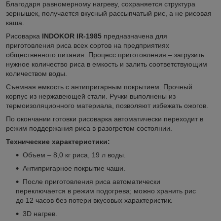
Благодаря равномерному нагреву, сохраняется структура
зернышек, получается вкусный рассыпчатый рис, а не рисовая
каша.
Рисоварка
INDOKOR IR-1985
предназначена для
приготовления риса всех сортов на предприятиях
общественного питания. Процесс приготовления – загрузить
нужное количество риса в емкость и залить соответствующим
количеством воды.
Съемная емкость с антипригарным покрытием. Прочный
корпус из нержавеющей стали. Ручки выполнены из
термоизоляционного материала, позволяют избежать ожогов.
По окончании готовки рисоварка автоматически переходит в
режим поддержания риса в разогретом состоянии.
Технические характеристики:
Объем – 8,0 кг риса, 19 л воды.
Антипригарное покрытие чаши.
После приготовления риса автоматически
переключается в режим подогрева; можно хранить рис
до 12 часов без потери вкусовых характеристик.
3D нагрев.