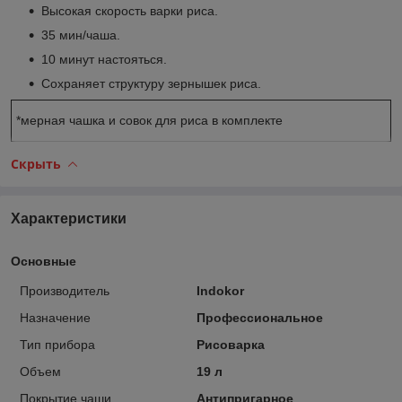
Высокая скорость варки риса.
35 мин/чаша.
10 минут настояться.
Сохраняет структуру зернышек риса.
*мерная чашка и совок для риса в комплекте
Скрыть
Характеристики
Основные
Производитель
Indokor
Назначение
Профессиональное
Тип прибора
Рисоварка
Объем
19 л
Покрытие чаши
Антипригарное