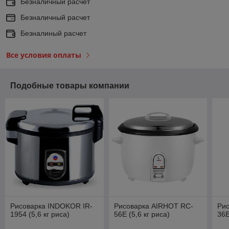
Безналичный расчет
Безналичный расчет
Безналиный расчет
Все условия оплаты
Подобные товары компании
Рисоварка INDOKOR IR-
Рисоварка AIRHOT RC-
Ри
1954 (5,6 кг риса)
56E (5,6 кг риса)
36E