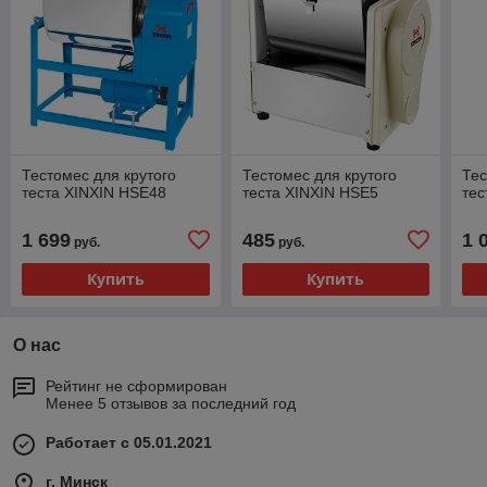
Тестомес для крутого
Тестомес для крутого
Тес
теста XINXIN HSE48
теста XINXIN HSE5
тес
1 699
485
1 
руб.
руб.
Купить
Купить
О нас
Рейтинг не сформирован
Менее 5 отзывов за последний год
Работает с 05.01.2021
г. Минск