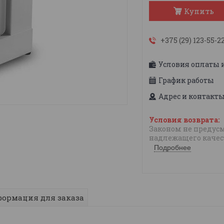
Купить
+375 (29) 123-55-2
Условия оплаты 
График работы
Адрес и контакт
Законом не предусм
надлежащего качес
Подробнее
ормация для заказа