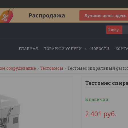
ГЛАВНАЯ
ТОВАРЫ И УСЛУГИ
НОВОСТИ
КОНТ
кое оборудование
Тестомесы
Тестомес спиральный gastr
Тестомес спир
В наличии
2 401
руб.