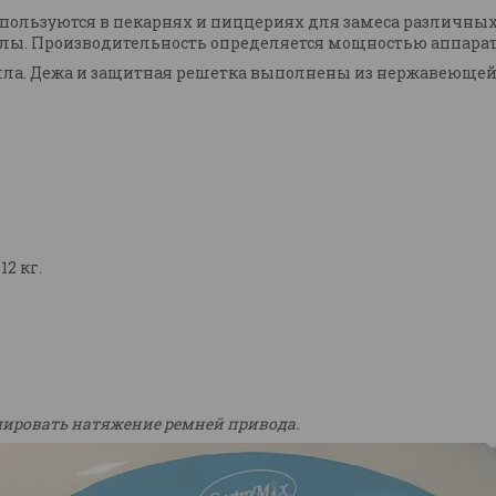
пользуются в пекарнях и пиццериях для замеса различных 
алы. Производительность определяется мощностью аппарат
алла. Дежа и защитная решетка выполнены из нержавеющей
2 кг.
улировать натяжение ремней привода.