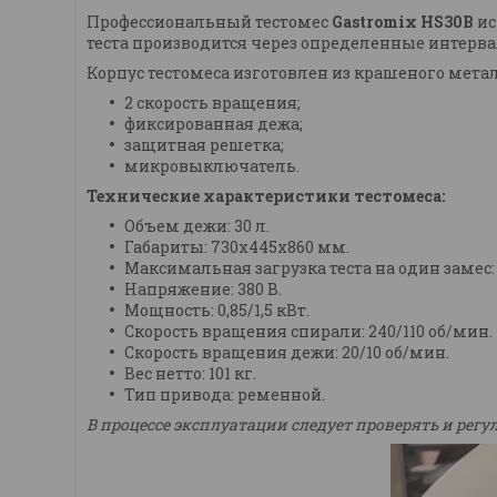
Профессиональный тестомес
Gastromix HS30B
ис
теста производится через определенные интерв
Корпус тестомеса изготовлен из крашеного мет
2 скорость вращения;
фиксированная дежа;
защитная решетка;
микровыключатель.
Технические характеристики тестомеса:
Объем дежи: 30 л.
Габариты: 730х445х860 мм.
Максимальная загрузка теста на один замес: 1
Напряжение: 380 В.
Мощность: 0,85/1,5 кВт.
Скорость вращения спирали: 240/110 об/мин.
Скорость вращения дежи: 20/10 об/мин.
Вес нетто: 101 кг.
Тип привода: ременной.
В процессе эксплуатации следует проверять и рег