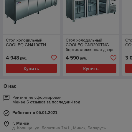
Стол холодильный
Стол холодильный
Ст
COOLEQ GN4100TN
COOLEQ GN3200TNG
CO
бортик стеклянная дверь
4 948
4 590
3 
руб.
руб.
Купить
Купить
О нас
Рейтинг не сформирован
Менее 5 отзывов за последний год
Работает с 05.01.2021
г. Минск
д. Копище, ул. Лопатина 7а/1 , Минск, Беларусь