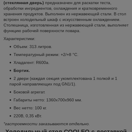
(стеклянная дверь)
предназначен для раскатки теста,
обработки ингредиентов, охлаждения и кратковременного
хранения продуктов. Выполнен из нержавеющей стали. В стол
встроен холодильный шкаф с искусственным охлаждением.
Столешница, изготовленная из нержавеющей стали, выполняет
функцию рабочей поверхности повара.
Характеристики:
Объем: 313 литров.
Температурный режим: +2/+8 °С.
Хладагент: R600a.
Бортик.
2 двери (каждая секция укомплектована 1 полкой и 1
парой направляющих под GN1/1).
Боковой агрегат.
Габариты нетто: 1360х700х960 мм.
Вес нетто: 100 кг.
220В, 0,35 кВт.
*гастроемкости заказываются отдельно.
Холодильный стол
COOLEQ
с доставкой