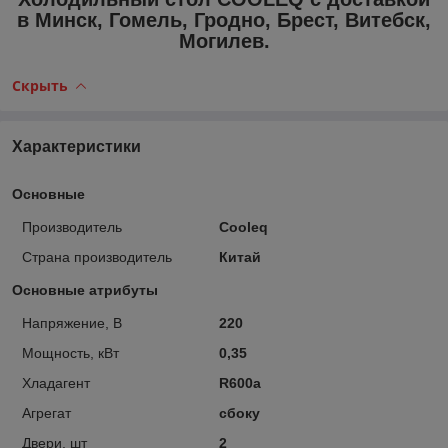
в Минск, Гомель, Гродно, Брест, Витебск,
Могилев.
Скрыть
Характеристики
Основные
Производитель
Cooleq
Страна производитель
Китай
Основные атрибуты
Напряжение, В
220
Мощность, кВт
0,35
Хладагент
R600a
Агрегат
сбоку
Двери, шт
2