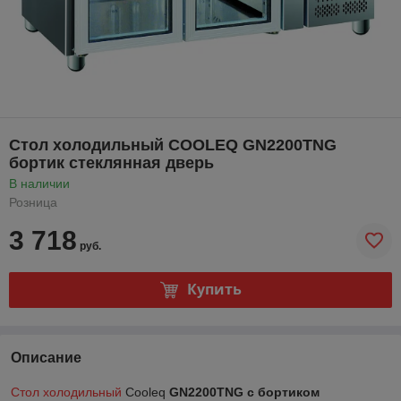
Стол холодильный COOLEQ GN2200TNG
бортик стеклянная дверь
В наличии
Розница
3 718
руб.
Купить
Описание
Стол холодильный
Cooleq
GN2200TNG с бортиком