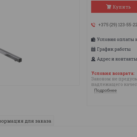
Купить
+375 (29) 123-55-2
Условия оплаты 
График работы
Адрес и контакт
Законом не предусм
надлежащего качес
Подробнее
ормация для заказа