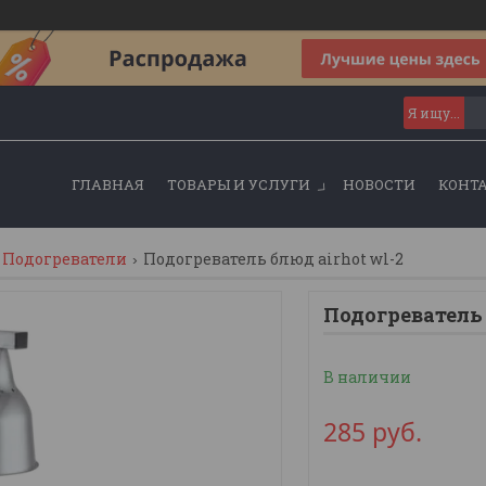
ГЛАВНАЯ
ТОВАРЫ И УСЛУГИ
НОВОСТИ
КОНТ
Подогреватели
Подогреватель блюд airhot wl-2
Подогреватель
В наличии
285
руб.