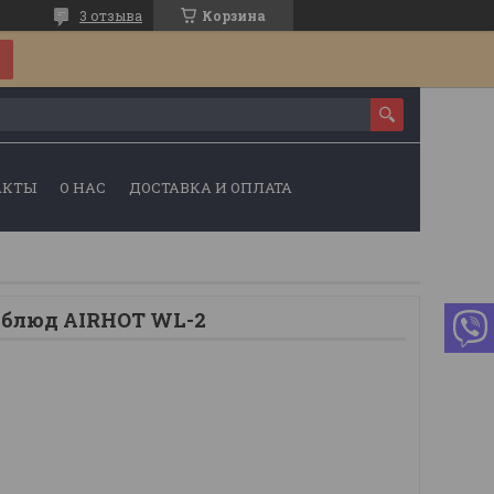
3 отзыва
Корзина
АКТЫ
О НАС
ДОСТАВКА И ОПЛАТА
 блюд AIRHOT WL-2