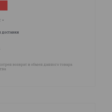
2
и доставки
ы
отрен возврат и обмен данного товара
тва