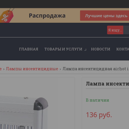
ГЛАВНАЯ
ТОВАРЫ И УСЛУГИ
НОВОСТИ
КОНТ
е
Лампы инсектицидные
Лампа инсектицидная airhot 
Лампа инсекти
В наличии
136
руб.