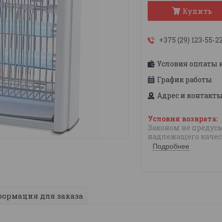
Купить
+375 (29) 123-55-2
Условия оплаты 
График работы
Адрес и контакт
Законом не предусм
надлежащего качес
Подробнее
ормация для заказа