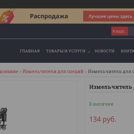
ГЛАВНАЯ
ТОВАРЫ И УСЛУГИ
НОВОСТИ
КОНТ
удование
Измельчители для специй
Измельчитель для сп
Измельчитель 
В наличии
134
руб.