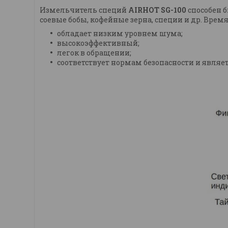
Измельчитель специй
AIRHOT SG-100
способен 
соевые бобы, кофейные зерна, специи и др. Время
обладает низким уровнем шума;
высокоэффективный;
легок в обращении;
соответствует нормам безопасности и являе