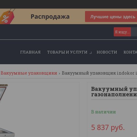
ГЛАВНАЯ
ТОВАРЫ И УСЛУГИ
НОВОСТИ
КОНТ
Вакуумные упаковщики
Вакуумный упаковщик indokor iv
Вакуумный упа
газонаполнен
В наличии
5 837
руб.