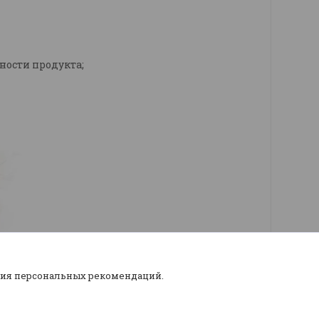
ности продукта;
ния персональных рекомендаций.