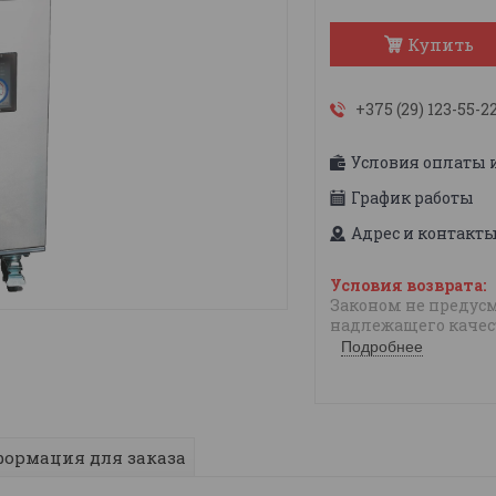
Купить
+375 (29) 123-55-2
Условия оплаты 
График работы
Адрес и контакт
Законом не предусм
надлежащего качес
Подробнее
ормация для заказа