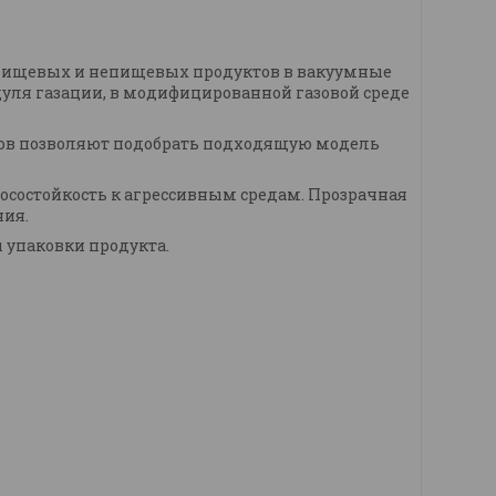
пищевых и непищевых продуктов в вакуумные
уля газации, в модифицированной газовой среде
тов позволяют подобрать подходящую модель
осостойкость к агрессивным средам. Прозрачная
ния.
 упаковки продукта.