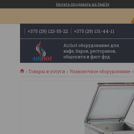
Начать продавать на Deal.by
+375 (29) 123-55-22
+375 (29) 131-44-11
Airhot оборудование для
кафе, баров, ресторанов,
общепита и фаст-фуд.
Товары и услуги
Упаковочное оборудование