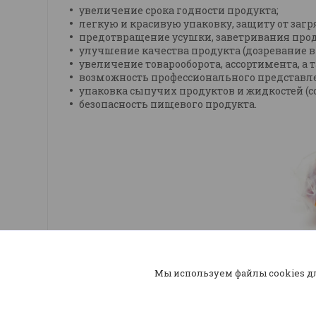
увеличение срока годности продукта;
легкую и красивую упаковку, защиту от загр
предотвращение усушки, заветривания прод
улучшение качества продукта (дозревание в 
увеличение товарооборота, ассортимента, а
возможность профессионального представле
упаковка сыпучих продуктов и жидкостей (соу
безопасность пищевого продукта.
Мы используем файлы cookies д