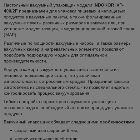
Настольный вакуумный упаковщик модели
INDOKOR IVP-
400/2F
предназначен для упаковки пищевых и непищевых
продуктов в вакуумные пакеты, а также фольгированные
вакуумные пакеты различных размеров в вакууме или, при
установке модуля газации, в модифицированной газовой среде
(MAP).
Различные по мощности вакуумные насосы, а также размеры
вакуумных камер и нагревательных элементов позволяют
подобрать подходящую модель для оптимальной
производительности.
Корпус и камера вакуумного упаковщика выполнены из
пищевой нержавеющей стали, что увеличивает
износостойкость к агрессивным средам. Прозрачная крышка
изготовлена из специального стекла, что позволяет видеть и
контролировать процесс вакуумирования.
Гибкая настройка параметров вакуумного упаковщика
позволяет задать необходимый алгоритм процедуры упаковки
продукта.
Вакуумный упаковщик обладает следующими
особенностями:
сварочный шов шириной 8 мм;
корпус из нержавеющей стали;