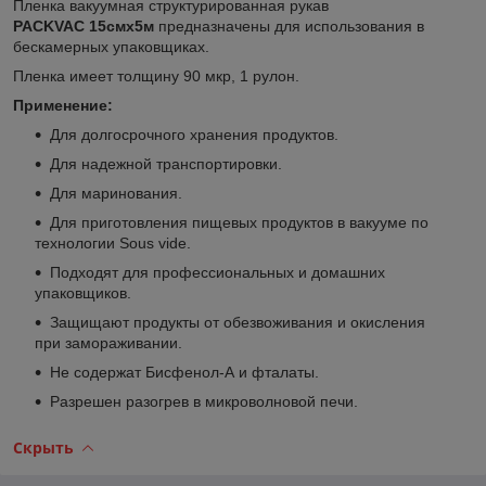
Пленка вакуумная структурированная рукав
PACKVAC
15смx5м
предназначены для использования в
бескамерных упаковщиках.
Пленка имеет толщину 90 мкр, 1 рулон.
Применение:
Для долгосрочного хранения продуктов.
Для надежной транспортировки.
Для маринования.
Для приготовления пищевых продуктов в вакууме по
технологии Sous vide.
Подходят для профессиональных и домашних
упаковщиков.
Защищают продукты от обезвоживания и окисления
при замораживании.
Не содержат Бисфенол-А и фталаты.
Разрешен разогрев в микроволновой печи.
Скрыть