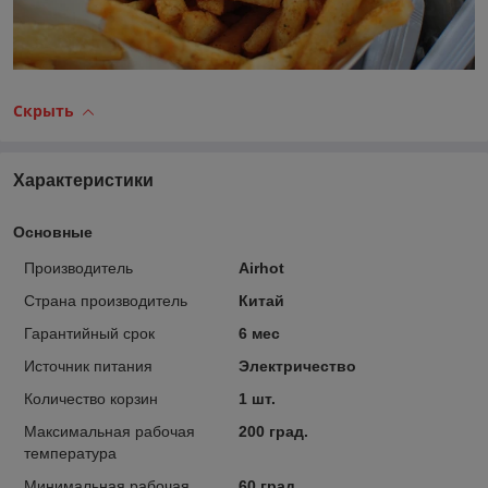
Скрыть
Характеристики
Основные
Производитель
Airhot
Страна производитель
Китай
Гарантийный срок
6 мес
Источник питания
Электричество
Количество корзин
1 шт.
Максимальная рабочая
200 град.
температура
Минимальная рабочая
60 град.