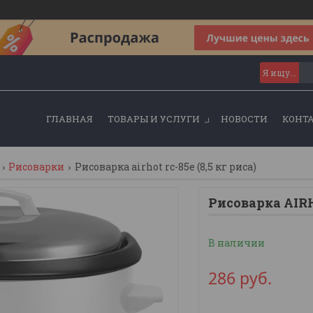
ГЛАВНАЯ
ТОВАРЫ И УСЛУГИ
НОВОСТИ
КОНТ
Рисоварки
Рисоварка airhot rc-85e (8,5 кг риса)
Рисоварка AIRHO
В наличии
286
руб.