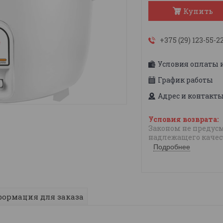
Купить
+375 (29) 123-55-2
Условия оплаты 
График работы
Адрес и контакт
Законом не предусм
надлежащего качес
Подробнее
ормация для заказа