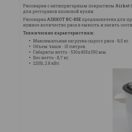
Рисоварки с антипригарным покрытием
Airhot
для ресторанов японской кухни.
Рисоварка
AIRHOT RC-85Е
предназначена для при
нужное количество риса в емкость и залить со
Технические характеристики:
Максимальная загрузка сырого риса - 8,5 кг.
Объем чаши - 15 литров.
Габариты нетто - 530х455х350 мм.
Вес нетто - 8,7 кг.
220В, 2.8 кВт.