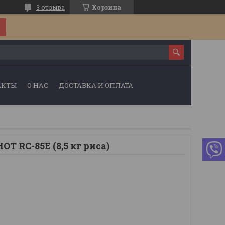
3 отзыва
Корзина
АКТЫ
О НАС
ДОСТАВКА И ОПЛАТА
T RC-85E (8,5 кг риса)