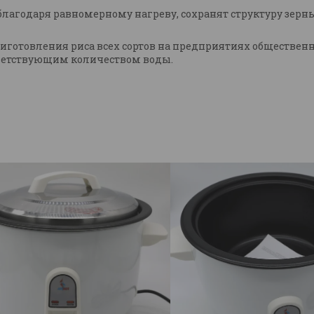
благодаря равномерному нагреву, сохранят структуру зерн
готовления риса всех сортов на предприятиях общественн
ответствующим количеством воды.