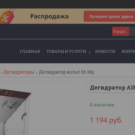
ГЛАВНАЯ
ТОВАРЫ И УСЛУГИ
НОВОСТИ
КОНТ
Дегидраторы
Дегидратор airhot fd-16g
Дегидратор AI
В наличии
1 194
руб.