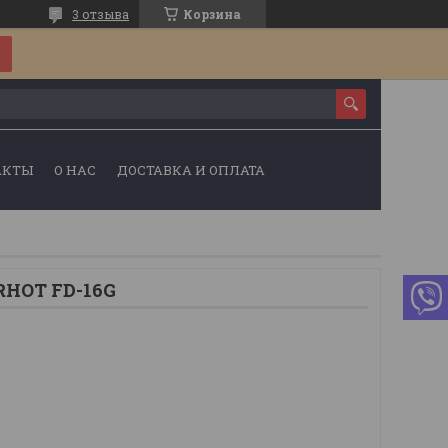
3 отзыва
Корзина
АКТЫ
О НАС
ДОСТАВКА И ОПЛАТА
RHOT FD-16G