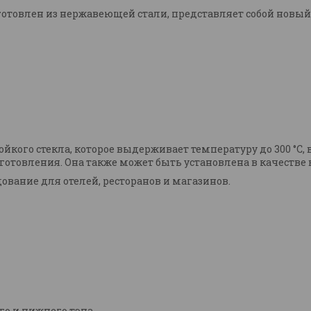
готовлен
из нержавеющей стали, представляет собой новый
кого стекла, которое выдерживает температуру до 300 °С,
готовления. Она также может быть установлена в качеств
дование для отелей, ресторанов и магазинов.
о и нижнего тэна.