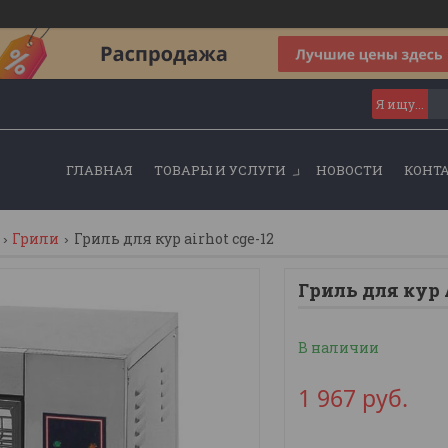
ГЛАВНАЯ
ТОВАРЫ И УСЛУГИ
НОВОСТИ
КОНТ
Грили
Гриль для кур airhot cge-12
Гриль для кур 
В наличии
1 967
руб.