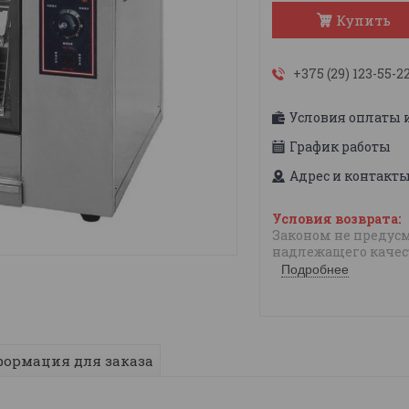
Купить
+375 (29) 123-55-2
Условия оплаты 
График работы
Адрес и контакт
Законом не предусм
надлежащего качес
Подробнее
ормация для заказа