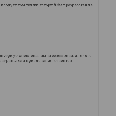
 продукт компании, который был разработан на
 внутри установлена лампа освещения, для того
е витрины для привлечения клиентов.