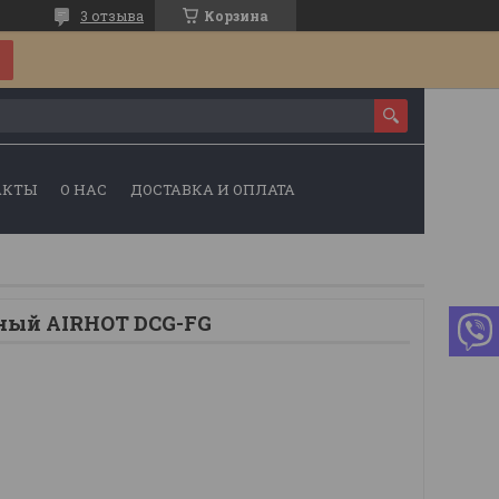
3 отзыва
Корзина
АКТЫ
О НАС
ДОСТАВКА И ОПЛАТА
ный AIRHOT DCG-FG