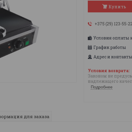
Купить
+375 (29) 123-55-2
Условия оплаты 
График работы
Адрес и контакт
Законом не предусм
надлежащего качес
Подробнее
ормация для заказа