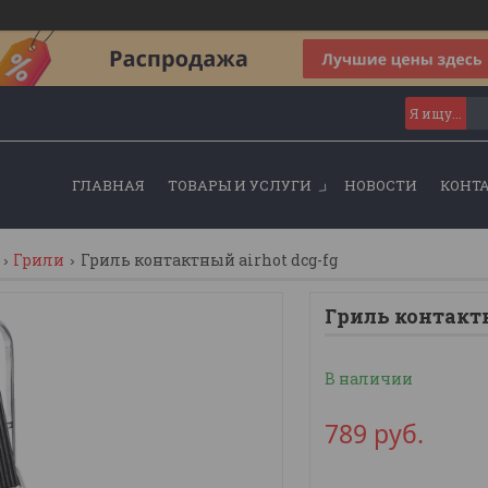
ГЛАВНАЯ
ТОВАРЫ И УСЛУГИ
НОВОСТИ
КОНТ
Грили
Гриль контактный airhot dcg-fg
Гриль контакт
В наличии
789
руб.