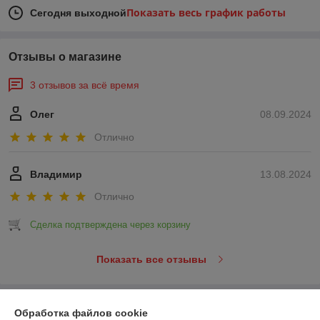
Показать весь график работы
Сегодня выходной
Отзывы о магазине
3 отзывов за всё время
Олег
08.09.2024
Отлично
Владимир
13.08.2024
Отлично
Сделка подтверждена через корзину
Показать все отзывы
О нас
Обработка файлов cookie