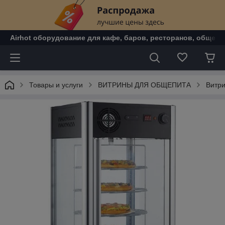
Airhot оборудование для кафе, баров, ресторанов, общепи
Товары и услуги
ВИТРИНЫ ДЛЯ ОБЩЕПИТА
Витр