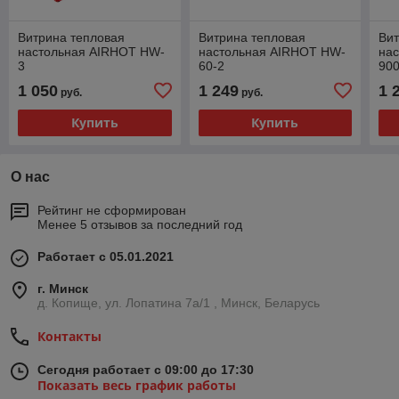
Витрина тепловая
Витрина тепловая
Вит
настольная AIRHOT HW-
настольная AIRHOT HW-
на
3
60-2
90
1 050
1 249
1 
руб.
руб.
Купить
Купить
О нас
Рейтинг не сформирован
Менее 5 отзывов за последний год
Работает с 05.01.2021
г. Минск
д. Копище, ул. Лопатина 7а/1 , Минск, Беларусь
Контакты
Сегодня работает с 09:00 до 17:30
Показать весь график работы