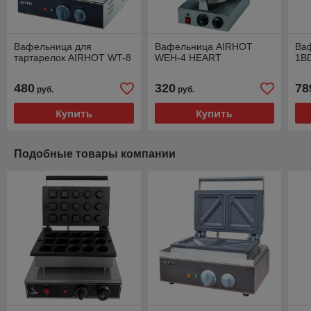
Вафельница для
Вафельница AIRHOT
Ва
тартарелок AIRHOT WT-8
WEH-4 HEART
1B
480
320
78
руб.
руб.
Купить
Купить
Подобные товары компании