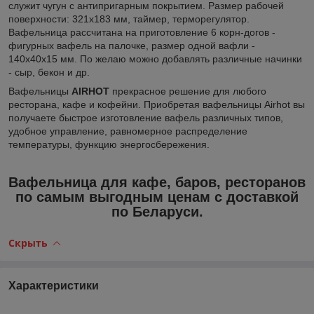
служит чугун с антипригарным покрытием.
Размер рабочей
поверхности: 321х183 мм
, таймер, терморегулятор.
Вафельница рассчитана на приготовление 6 корн-догов -
фигурных вафель на палочке, размер одной вафли -
140х40х15 мм. По желаю можно добавлять различные начинки
- сыр, бекон и др.
Вафельницы
AIRHOT
прекрасное решение для любого
ресторана, кафе и кофейни. Приобретая вафельницы Airhot вы
получаете быстрое изготовление вафель различных типов,
удобное управление, равномерное распределение
температуры, функцию энергосбережения.
Вафельница для кафе, баров, ресторанов
по самым выгодным ценам с доставкой
по Беларуси.
Скрыть
Характеристики