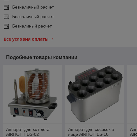
Безналичный расчет
Безналичный расчет
Безналиный расчет
Все условия оплаты
Подобные товары компании
Аппарат для хот-дога
Аппарат для сосисок в
Апп
AIRHOT HDS-02
яйце AIRHOT ES-10
AI