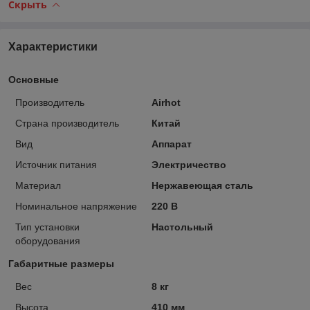
Скрыть
Характеристики
Основные
Производитель
Airhot
Страна производитель
Китай
Вид
Аппарат
Источник питания
Электричество
Материал
Нержавеющая сталь
Номинальное напряжение
220 В
Тип установки
Настольный
оборудования
Габаритные размеры
Вес
8 кг
Высота
410 мм