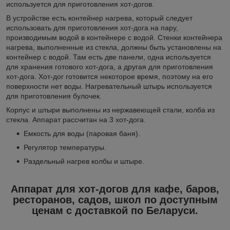
используется для приготовления хот-догов.
В устройстве есть контейнер нагрева, который следует
использовать для приготовления хот-дога на пару,
производимым водой в контейнере с водой. Стенки контейнера
нагрева, выполненные из стекла, должны быть установлены на
контейнер с водой. Там есть две панели, одна используется
для хранения готового хот-дога, а другая для приготовления
хот-дога. Хот-дог готовится некоторое время, поэтому на его
поверхности нет воды. Нагревательный штырь используется
для приготовления булочек.
Корпус и штыри выполнены из нержавеющей стали, колба из
стекла. Аппарат рассчитан на 3 хот-дога.
Емкость для воды (паровая баня).
Регулятор температуры.
Раздельный нагрев колбы и штыре.
Аппарат для хот-догов для кафе, баров,
ресторанов, садов, школ по доступным
ценам с доставкой по Беларуси.