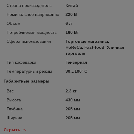
Страна производитель
Китай
Номинальное напряжение
220 В
Объем
6 л
Потребляемая мощность
160 Вт
Сфера использования
Торговые магазины,
HoReCa, Fast-food, Уличная
торговля
Тип кофеварки
Гейзерная
Температурный режим
30…100º С
Габаритные размеры
Вес
2.3 кг
Высота
430 мм
Глубина
265 мм
Ширина
265 мм
Скрыть