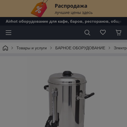
Airhot оборудование для кафе, баров, ресторанов, общепи
Товары и услуги
БАРНОЕ ОБОРУДОВАНИЕ
Электр