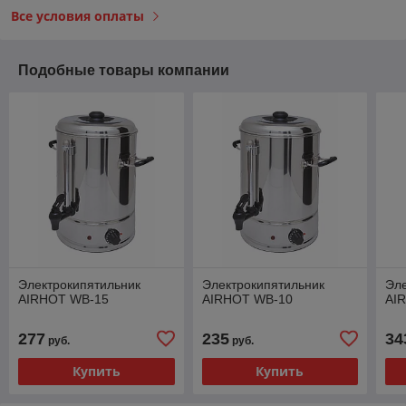
Все условия оплаты
Подобные товары компании
Электрокипятильник
Электрокипятильник
Эле
AIRHOT WB-15
AIRHOT WB-10
AI
277
235
34
руб.
руб.
Купить
Купить